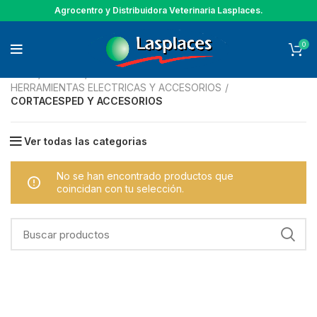
Agrocentro y Distribuidora Veterinaria Lasplaces.
0
Inicio
VARIOS
HERRAMIENTAS ELECTRICAS Y ACCESORIOS
CORTACESPED Y ACCESORIOS
Ver todas las categorias
No se han encontrado productos que
coincidan con tu selección.