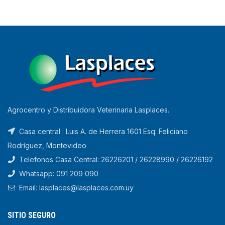
Agrocentro y Distribuidora Veterinaria Lasplaces.
Casa central : Luis A. de Herrera 1601 Esq. Feliciano
Rodríguez, Montevideo
Telefonos Casa Central: 26226201 / 26228990 / 26226192
Whatsapp: 091 209 090
Email: lasplaces@lasplaces.com.uy
SITIO SEGURO