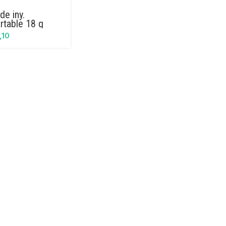
de iny.
rtable 18 g
,10