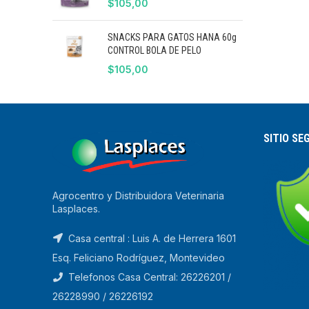
$
105,00
SNACKS PARA GATOS HANA 60g
CONTROL BOLA DE PELO
$
105,00
SITIO SE
Agrocentro y Distribuidora Veterinaria
Lasplaces.
Casa central : Luis A. de Herrera 1601
Esq. Feliciano Rodríguez, Montevideo
Telefonos Casa Central: 26226201 /
26228990 / 26226192