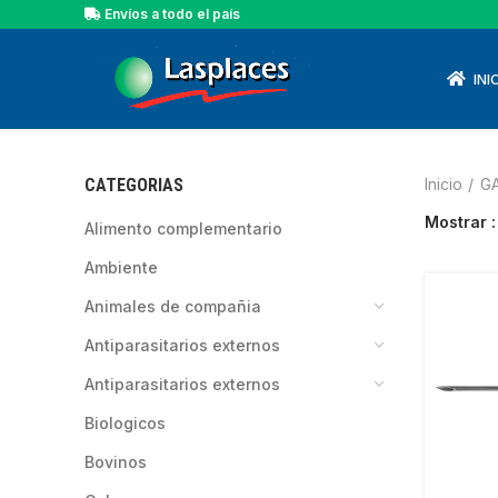
Envíos a todo el país
INI
CATEGORIAS
Inicio
G
Mostrar
alimento complementario
ambiente
animales de compañia
antiparasitarios externos
antiparasitarios externos
biologicos
bovinos