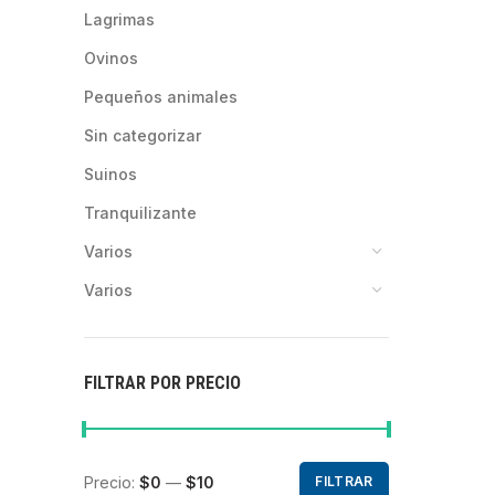
lagrimas
ovinos
pequeños animales
sin categorizar
suinos
tranquilizante
varios
varios
FILTRAR POR PRECIO
Precio:
$0
—
$10
FILTRAR