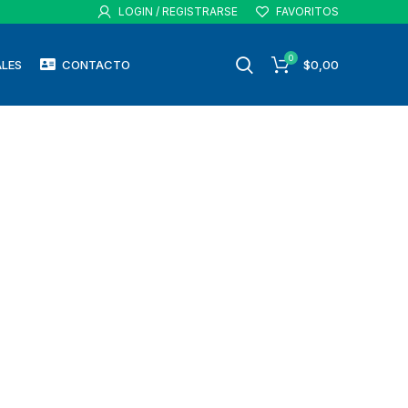
LOGIN / REGISTRARSE
FAVORITOS
0
LES
CONTACTO
$
0,00