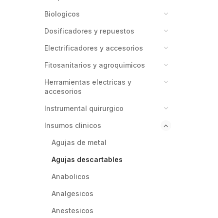
biologicos
dosificadores y repuestos
electrificadores y accesorios
fitosanitarios y agroquimicos
herramientas electricas y
accesorios
instrumental quirurgico
insumos clinicos
agujas de metal
agujas descartables
anabolicos
analgesicos
anestesicos