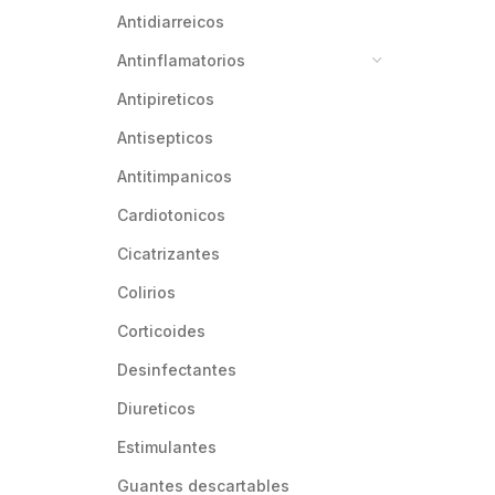
antidiarreicos
antinflamatorios
antipireticos
antisepticos
antitimpanicos
cardiotonicos
cicatrizantes
colirios
corticoides
desinfectantes
diureticos
estimulantes
guantes descartables