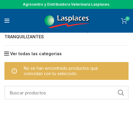
Agrocentro y Distribuidora Veterinaria Lasplaces.
0
Inicio
GANADERIA
INSUMOS CLINICOS
TRANQUILIZANTES
Ver todas las categorias
No se han encontrado productos que
coincidan con tu selección.