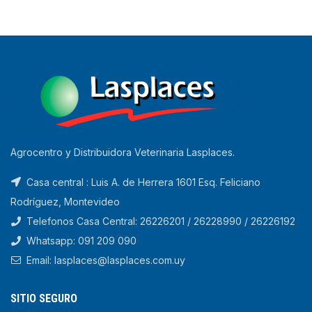
Agrocentro y Distribuidora Veterinaria Lasplaces.
Casa central : Luis A. de Herrera 1601 Esq. Feliciano
Rodríguez, Montevideo
Telefonos Casa Central: 26226201 / 26228990 / 26226192
Whatsapp: 091 209 090
Email: lasplaces@lasplaces.com.uy
SITIO SEGURO