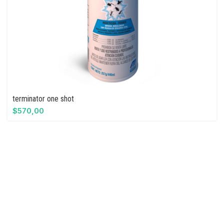
terminator one shot
$
570,00