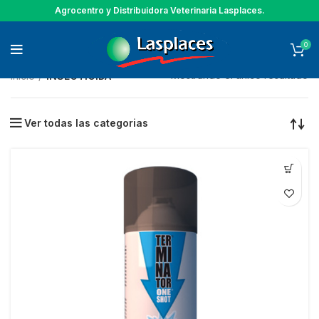
Agrocentro y Distribuidora Veterinaria Lasplaces.
0
Mostrando el único resultado
Inicio
INSECTICIDA
Ver todas las categorias