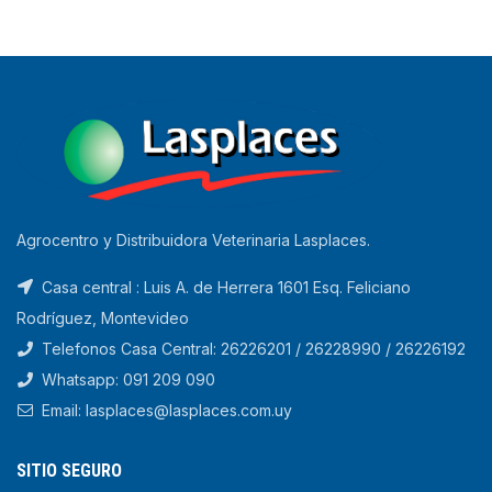
Agrocentro y Distribuidora Veterinaria Lasplaces.
Casa central : Luis A. de Herrera 1601 Esq. Feliciano
Rodríguez, Montevideo
Telefonos Casa Central: 26226201 / 26228990 / 26226192
Whatsapp: 091 209 090
Email: lasplaces@lasplaces.com.uy
SITIO SEGURO