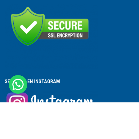
SEGUINOS EN INSTAGRAM
ACCESO A PERSONAL