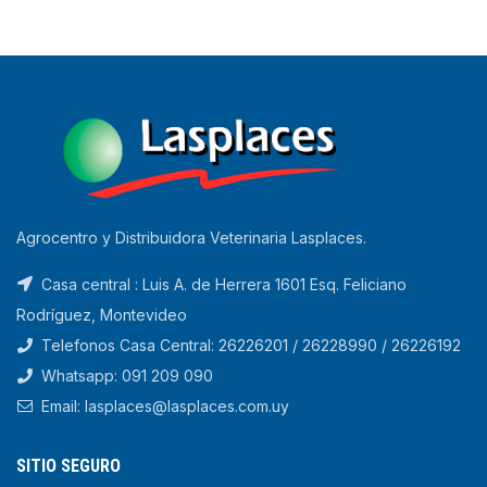
Agrocentro y Distribuidora Veterinaria Lasplaces.
Casa central : Luis A. de Herrera 1601 Esq. Feliciano
Rodríguez, Montevideo
Telefonos Casa Central: 26226201 / 26228990 / 26226192
Whatsapp: 091 209 090
Email: lasplaces@lasplaces.com.uy
SITIO SEGURO