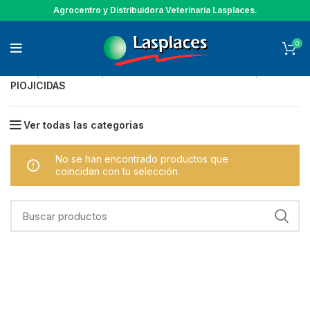
Agrocentro y Distribuidora Veterinaria Lasplaces.
0
Inicio
GANADERIA
ANTIPARASITARIOS EXTERNOS
PIOJICIDAS
Ver todas las categorias
No se han encontrado productos que
coincidan con tu selección.