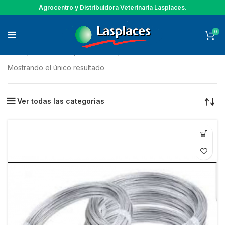
Agrocentro y Distribuidora Veterinaria Lasplaces.
0
Inicio
GANADERIA
ALAMBRES
GALVANIZADO
Mostrando el único resultado
Ver todas las categorias