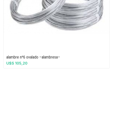
alambre nº6 ovalado –alambresa–
U$S
105,20