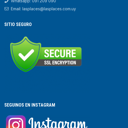
Whatsapp: 091 209 090
Email: lasplaces@lasplaces.com.uy
SITIO SEGURO
SEGUINOS EN INSTAGRAM