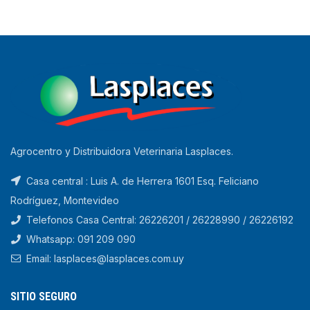
Agrocentro y Distribuidora Veterinaria Lasplaces.
Casa central : Luis A. de Herrera 1601 Esq. Feliciano
Rodríguez, Montevideo
Telefonos Casa Central: 26226201 / 26228990 / 26226192
Whatsapp: 091 209 090
Email: lasplaces@lasplaces.com.uy
SITIO SEGURO