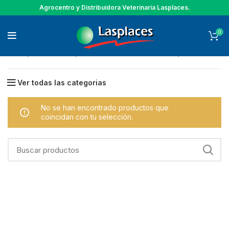
Agrocentro y Distribuidora Veterinaria Lasplaces.
0
Inicio
GANADERIA
ARTICULOS PARA LECHERIA
CEPILLOS
Ver todas las categorias
No se han encontrado productos que
coincidan con tu selección.