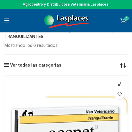
Agrocentro y Distribuidora Veterinaria Lasplaces.
0
Inicio
ANIMALES DE COMPAÑIA
INSUMOS CLINICOS
TRANQUILIZANTES
Mostrando los 6 resultados
Ver todas las categorias