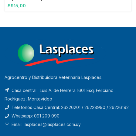
$
915,00
Agrocentro y Distribuidora Veterinaria Lasplaces.
Casa central : Luis A. de Herrera 1601 Esq. Feliciano
Rodríguez, Montevideo
Telefonos Casa Central: 26226201 / 26228990 / 26226192
Whatsapp: 091 209 090
Email: lasplaces@lasplaces.com.uy