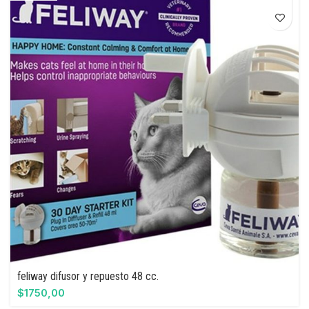
feliway difusor y repuesto 48 cc.
$
1750,00