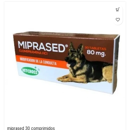
miprased 30 comprimidos