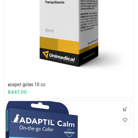
acepet gotas 10 cc
$
447,00